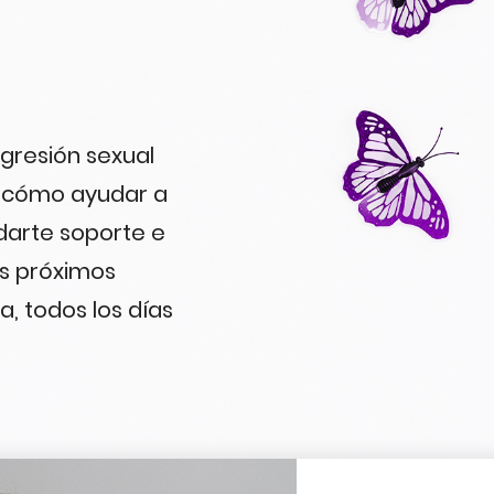
agresión sexual
e cómo ayudar a
darte soporte e
s próximos
a, todos los días