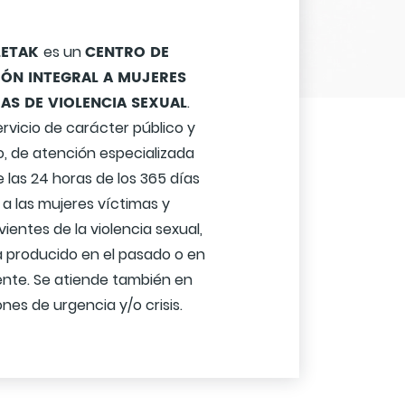
LETAK
CENTRO DE
es un
IÓN INTEGRAL A MUJERES
AS DE VIOLENCIA SEXUAL
.
ervicio de carácter público y
o, de atención especializada
 las 24 horas de los 365 días
 a las mujeres víctimas y
vientes de la violencia sexual,
 producido en el pasado o en
ente. Se atiende también en
ones de urgencia y/o crisis.