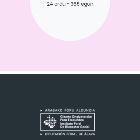
24 ordu - 365 egun